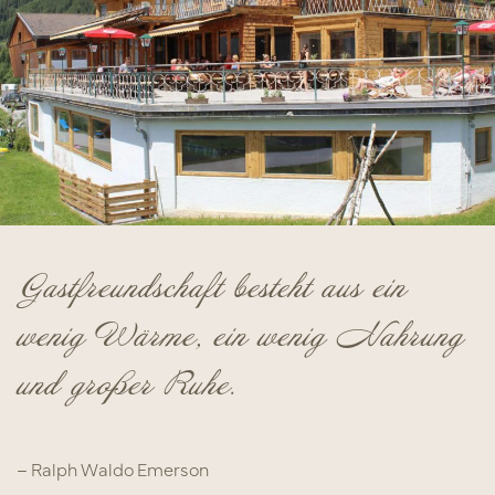
Gastfreundschaft besteht aus ein
wenig Wärme, ein wenig Nahrung
und großer Ruhe.
– Ralph Waldo Emerson