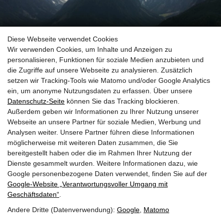
Diese Webseite verwendet Cookies
Wir verwenden Cookies, um Inhalte und Anzeigen zu
personalisieren, Funktionen für soziale Medien anzubieten und
die Zugriffe auf unsere Webseite zu analysieren. Zusätzlich
setzen wir Tracking-Tools wie Matomo und/oder Google Analytics
ein, um anonyme Nutzungsdaten zu erfassen. Über unsere
Datenschutz-Seite
können Sie das Tracking blockieren.
Außerdem geben wir Informationen zu Ihrer Nutzung unserer
Webseite an unsere Partner für soziale Medien, Werbung und
Analysen weiter. Unsere Partner führen diese Informationen
möglicherweise mit weiteren Daten zusammen, die Sie
bereitgestellt haben oder die im Rahmen Ihrer Nutzung der
Dienste gesammelt wurden. Weitere Informationen dazu, wie
Google personenbezogene Daten verwendet, finden Sie auf der
Alpengasthof Rechtegg
Rossberg
Google‑Website „Verantwortungsvoller Umgang mit
27, A-5741 Neukirchen
Geschäftsdaten“
.
Tel. +43 6565 6324
Andere Dritte (Datenverwendung):
Google
,
Matomo
alpengasthof@rechtegg.com